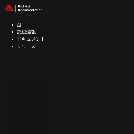
Skip to navigation
Skip to content
サ
ポ
ー
AI
ト
詳細情報
ドキュメント
リソース
コ
ン
ソ
ー
ル
開
発
者
ト
ラ