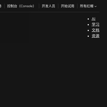
所有红帽
持
控制台（Console）
开发人员
开始试用
AI
支
学习
持
文档
资源
（
开
发
人
员
开
始
试
用