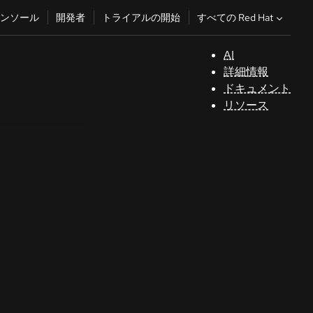
すべての Red Hat
ンソール
開発者
トライアルの開始
AI
サ
詳細情報
ポ
ドキュメント
ー
リソース
ト
コ
ン
ソ
ー
ル
開
発
者