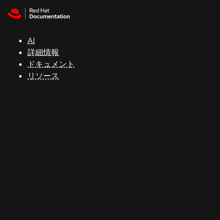
Skip to navigation
Skip to content
サ
ポ
ー
AI
ト
詳細情報
ドキュメント
リソース
コ
ン
ソ
ー
ル
開
発
者
ト
ラ