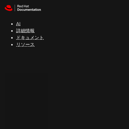
Skip to navigation
Skip to content
サ
ポ
ー
AI
ト
詳細情報
ドキュメント
リソース
コ
ン
ソ
ー
ル
開
発
者
ト
ラ