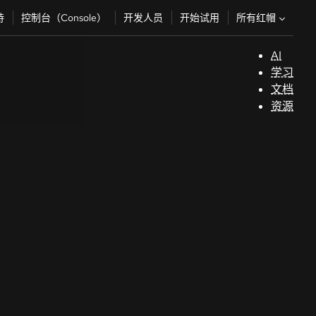
所有红帽
持
控制台（Console）
开发人员
开始试用
AI
支
学习
持
文档
资源
（
开
发
人
员
开
始
试
用