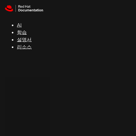
Skip to navigation
Skip to content
지
원
AI
학습
콘
설명서
솔
리소스
개
발
자
평
가
판
시
작
연