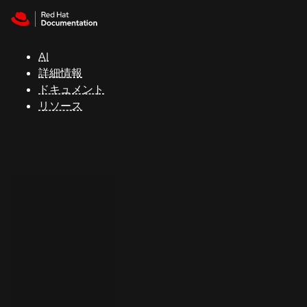
Skip to navigation
Skip to content
サ
ポ
ー
AI
ト
詳細情報
ドキュメント
リソース
コ
ン
ソ
ー
ル
開
発
者
ト
ラ