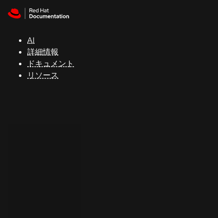
Skip to navigation
Skip to content
サ
ポ
ー
AI
ト
詳細情報
ドキュメント
リソース
コ
ン
ソ
ー
ル
開
発
者
ト
ラ