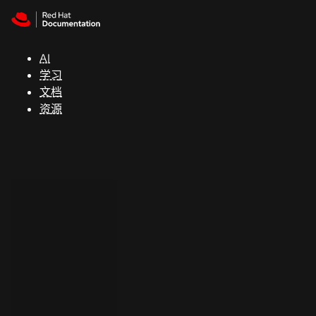
Skip to navigation
Skip to content
支
持
AI
学习
控制台
文档
（Console）
资源
开
发
人
员
开
始
试
用
联