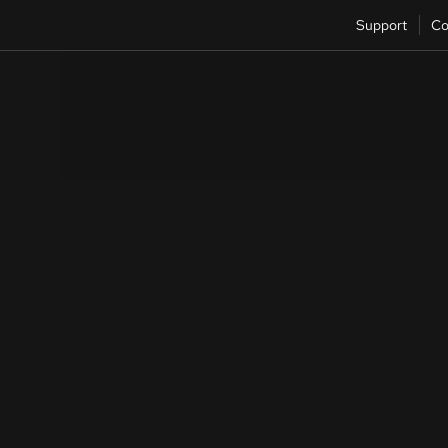
Support
Co