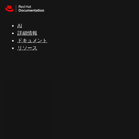
Skip to navigation
Skip to content
サ
ポ
ー
AI
ト
詳細情報
ドキュメント
リソース
コ
ン
ソ
ー
ル
開
発
者
ト
ラ