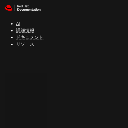
Skip to navigation
Skip to content
サ
ポ
ー
AI
ト
詳細情報
ドキュメント
リソース
コ
ン
ソ
ー
ル
開
発
者
ト
ラ