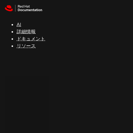
Skip to navigation
Skip to content
サ
ポ
ー
AI
ト
詳細情報
ドキュメント
リソース
コ
ン
ソ
ー
ル
開
発
者
ト
ラ