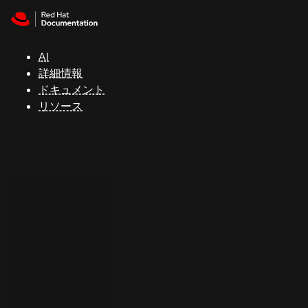
Skip to navigation
Skip to content
サ
ポ
ー
AI
ト
詳細情報
ドキュメント
リソース
コ
ン
ソ
ー
ル
開
発
者
ト
ラ