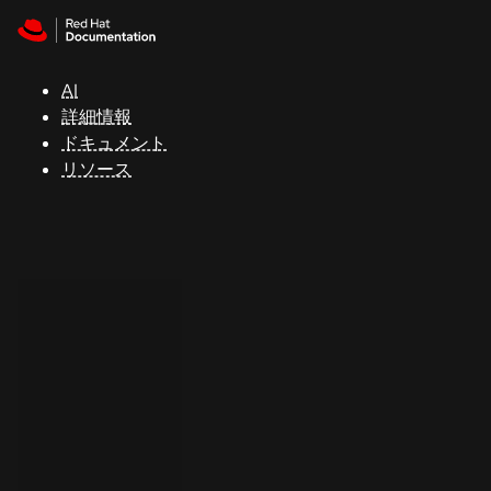
Skip to navigation
Skip to content
サ
ポ
ー
AI
ト
詳細情報
ドキュメント
リソース
コ
ン
ソ
ー
ル
開
発
者
ト
ラ