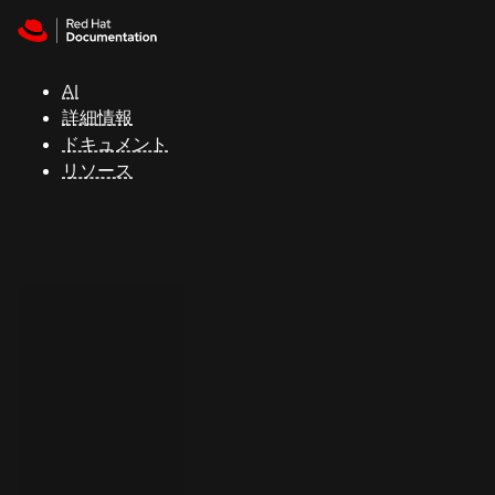
Skip to navigation
Skip to content
サ
ポ
ー
AI
ト
詳細情報
ドキュメント
リソース
コ
ン
ソ
ー
ル
開
発
者
ト
ラ