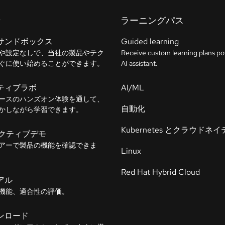
ン
ラーニングパス
サンドボックス
Guided learning
や設定なしで、当社の製品やテク
Receive custom learning plans p
ぐに使い始めることができます。
AI assistant.
ティブラボ
AI/ML
ースのハンズオン体験を通して、
自動化
かしながら学習できます。
Kubernetes とクラウドネ
ラクティブデモ
アーで製品の機能を確認できま
Linux
Red Hat Hybrid Cloud
アル
機能、適合性の評価。
ンロード