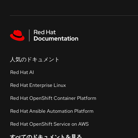
Skip to navigation
Skip to content
Featured links
人気のドキュメント
Red Hat AI
Red Hat Enterprise Linux
Red Hat OpenShift Container Platform
Red Hat Ansible Automation Platform
Red Hat OpenShift Service on AWS
すべてのドキュメントを見る