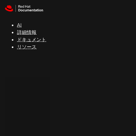
Skip to navigation
Skip to content
サ
ポ
ー
AI
ト
詳細情報
ドキュメント
リソース
コ
ン
ソ
ー
ル
開
発
者
ト
ラ