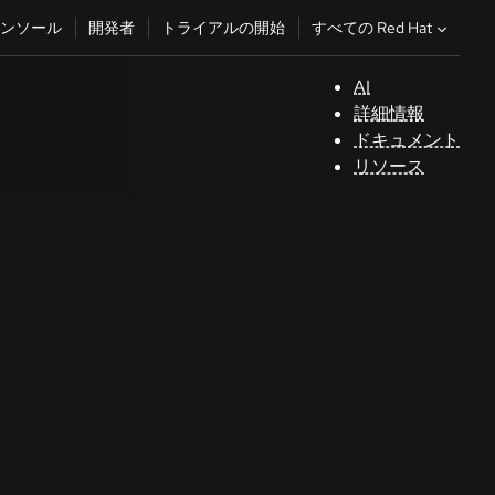
すべての Red Hat
ンソール
開発者
トライアルの開始
AI
サ
詳細情報
ポ
ドキュメント
ー
リソース
ト
コ
ン
ソ
ー
ル
開
発
者